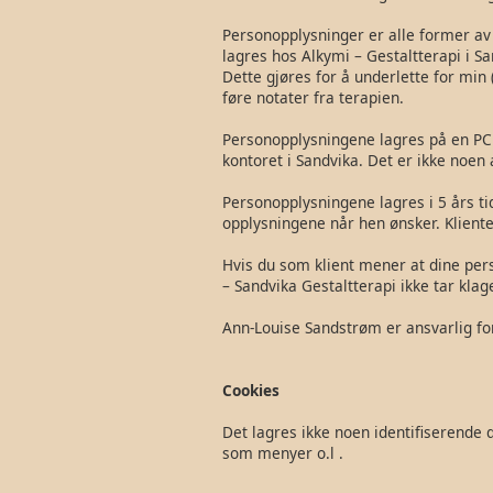
Personopplysninger er alle former av
lagres hos Alkymi – Gestaltterapi i S
Dette gjøres for å underlette for min 
føre notater fra terapien.
Personopplysningene lagres på en PC so
kontoret i Sandvika. Det er ikke noen 
Personopplysningene lagres i 5 års tid
opplysningene når hen ønsker. Kliente
Hvis du som klient mener at dine pers
– Sandvika Gestaltterapi ikke tar klag
Ann-Louise Sandstrøm er ansvarlig fo
Cookies
Det lagres ikke noen identifiserende 
som menyer o.l .