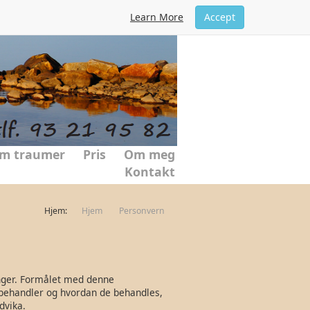
Learn More
Accept
m traumer
Pris
Om meg
Kontakt
Hjem:
Hjem
Personvern
nger. Formålet med denne
 behandler og hvordan de behandles,
dvika.