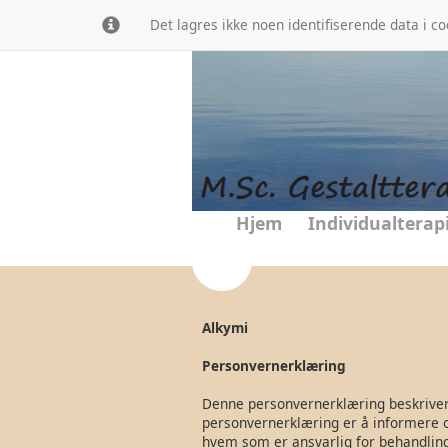
Det lagres ikke noen identifiserende data i c
Hjem
Individualterap
Alkymi
Personvernerklæring
Denne personvernerklæring beskriver
personvernerklæring er å informere o
hvem som er ansvarlig for behandlinge